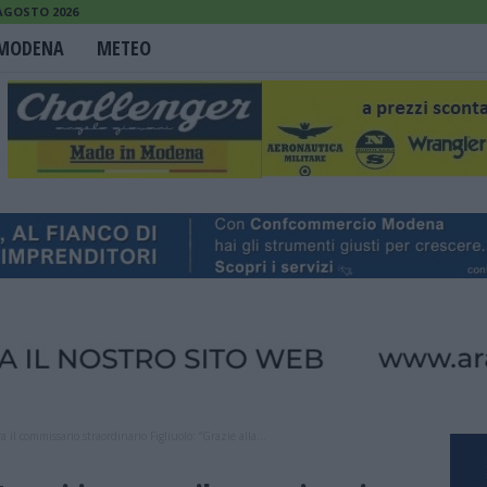
 AGOSTO 2026
MODENA
METEO
 il commissario straordinario Figliuolo: “Grazie alla...