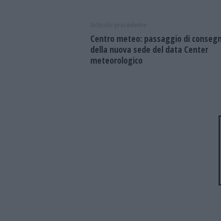
Articolo precedente
Centro meteo: passaggio di conseg
della nuova sede del data Center
meteorologico