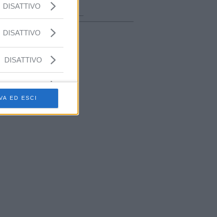
ora in onda
DISATTIVO
________________
DISATTIVO
DISATTIVO
VA ED ESCI