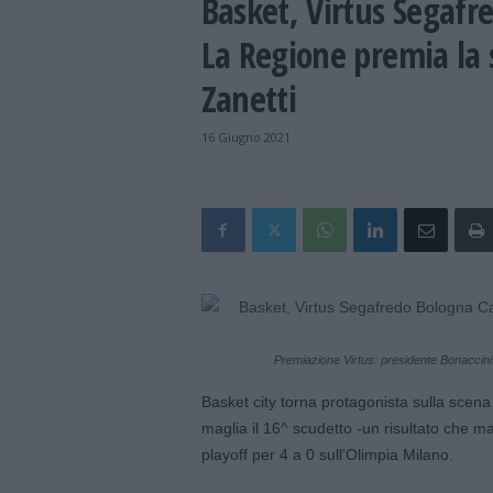
Basket, Virtus Segafr
La Regione premia la 
Zanetti
16 Giugno 2021
Premiazione Virtus: presidente Bonaccini 
Basket city torna protagonista sulla scen
maglia il 16^ scudetto -un risultato che m
playoff per 4 a 0 sull’Olimpia Milano.