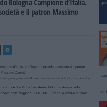
edo Bologna Campione d’Italia.
società e il patron Massimo
consegna targa a patron Massimo Zanetti con Belinelli, Pajola, Ricci, Tessitori
a nazionale. La Virtus Segafredo Bologna stampa sulla
ancava dalla stagione 2000-2001 – dopo la vittoria in finale