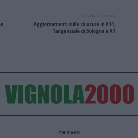
Articolo successivo
ne
Aggiornamenti sulle chiusure in A14,
Tangenziale di Bologna e A1
CHI SIAMO