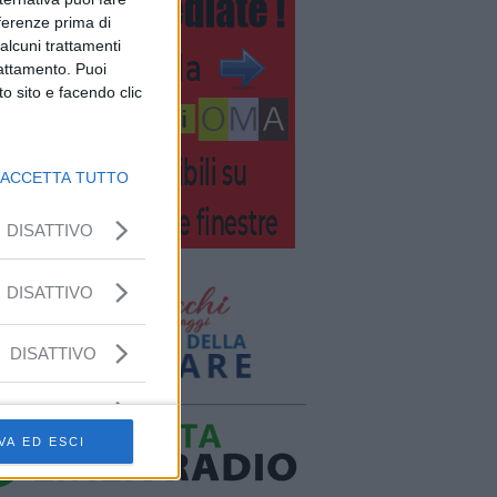
eferenze prima di
alcuni trattamenti
rattamento. Puoi
o sito e facendo clic
ACCETTA TUTTO
DISATTIVO
DISATTIVO
DISATTIVO
VA ED ESCI