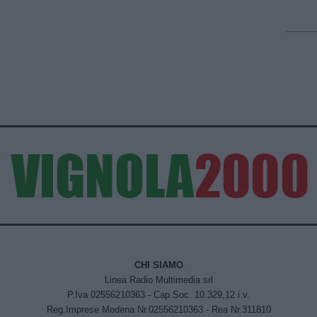
CHI SIAMO
Linea Radio Multimedia srl
P.Iva 02556210363 - Cap.Soc. 10.329,12 i.v.
Reg.Imprese Modena Nr.02556210363 - Rea Nr.311810