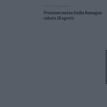
Articolo precedente
Previsioni meteo Emilia Romagna,
sabato 28 agosto