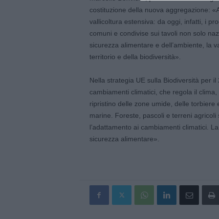
costituzione della nuova aggregazione: «AV
vallicoltura estensiva: da oggi, infatti, i p
comuni e condivise sui tavoli non solo naz
sicurezza alimentare e dell’ambiente, la va
territorio e della biodiversità».
Nella strategia UE sulla Biodiversità per il 
cambiamenti climatici, che regola il clima,
ripristino delle zone umide, delle torbiere 
marine. Foreste, pascoli e terreni agricoli
l’adattamento ai cambiamenti climatici. La
sicurezza alimentare».