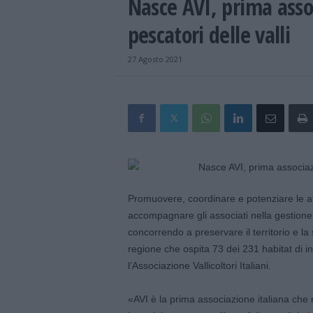
Nasce AVI, prima assoc
pescatori delle valli
27 Agosto 2021
Promuovere, coordinare e potenziare le attiv
accompagnare gli associati nella gestione,
concorrendo a preservare il territorio e l
regione che ospita 73 dei 231 habitat di i
l’Associazione Vallicoltori Italiani.
«AVI è la prima associazione italiana che r