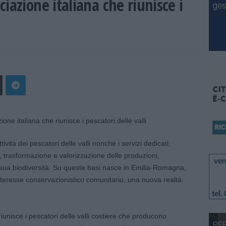
iazione italiana che riunisce i
ità dei pescatori delle valli nonché i servizi dedicati;
 trasformazione e valorizzazione delle produzioni,
a sua biodiversità. Su queste basi nasce in Emilia-Romagna,
nteresse conservazionistico comunitario, una nuova realtà:
iunisce i pescatori delle valli costiere che producono