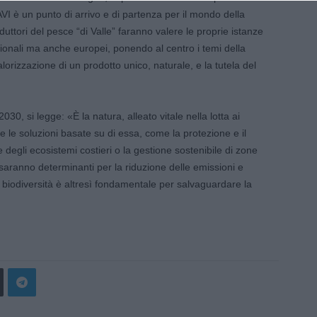
I è un punto di arrivo e di partenza per il mondo della
roduttori del pesce “di Valle” faranno valere le proprie istanze
ionali ma anche europei, ponendo al centro i temi della
lorizzazione di un prodotto unico, naturale, e la tutela del
2030, si legge: «È la natura, alleato vitale nella lotta ai
 e le soluzioni basate su di essa, come la protezione e il
e degli ecosistemi costieri o la gestione sostenibile di zone
 saranno determinanti per la riduzione delle emissioni e
 biodiversità è altresì fondamentale per salvaguardare la