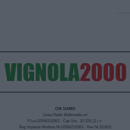
CHI SIAMO
Linea Radio Multimedia srl
P.Iva 02556210363 - Cap.Soc. 10.329,12 i.v.
Reg.Imprese Modena Nr.02556210363 - Rea Nr.311810