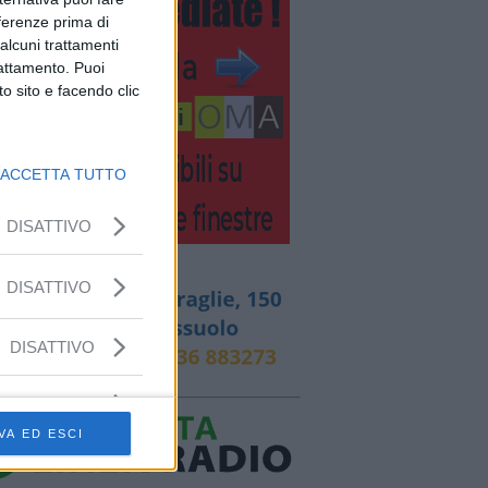
eferenze prima di
alcuni trattamenti
rattamento. Puoi
o sito e facendo clic
ACCETTA TUTTO
DISATTIVO
DISATTIVO
DISATTIVO
VA ED ESCI