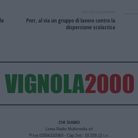
Articolo successivo
le
Pnrr, al via un gruppo di lavoro contro la
dispersione scolastica
CHI SIAMO
Linea Radio Multimedia srl
P.Iva 02556210363 - Cap.Soc. 10.329,12 i.v.