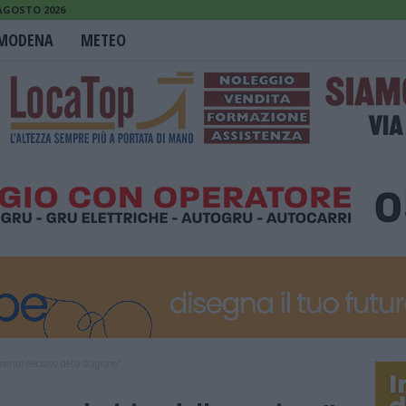
 AGOSTO 2026
MODENA
METEO
ento decisivo della stagione”