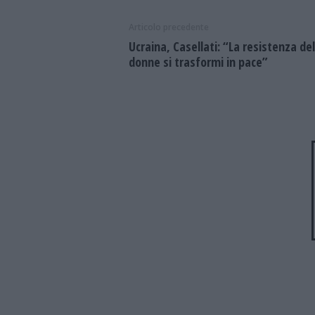
Articolo precedente
Ucraina, Casellati: “La resistenza del
donne si trasformi in pace”