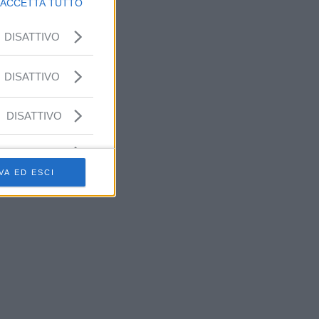
ACCETTA TUTTO
DISATTIVO
DISATTIVO
DISATTIVO
VA ED ESCI