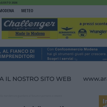
 AGOSTO 2026
MODENA
METEO
lla manifattura guardano al futuro e puntano a crescere