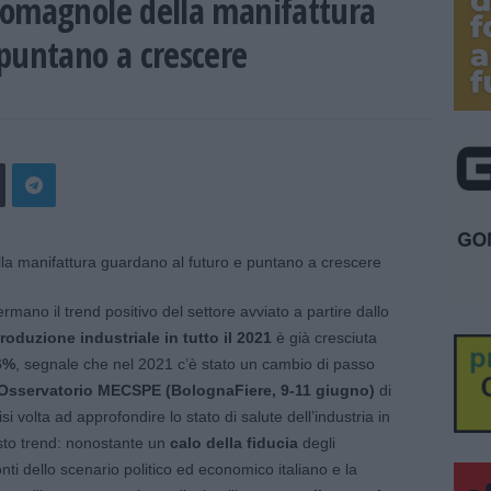
romagnole della manifattura
puntano a crescere
rmano il trend positivo del settore avviato a partire dallo
roduzione industriale
in tutto il 2021
è già cresciuta
,6%
, segnale che nel 2021 c’è stato un cambio di passo
Osservatorio MECSPE (BolognaFiere, 9-11 giugno)
di
lisi volta ad approfondire lo stato di salute dell’industria in
sto trend: nonostante un
calo della fiducia
degli
ti dello scenario politico ed economico italiano e la