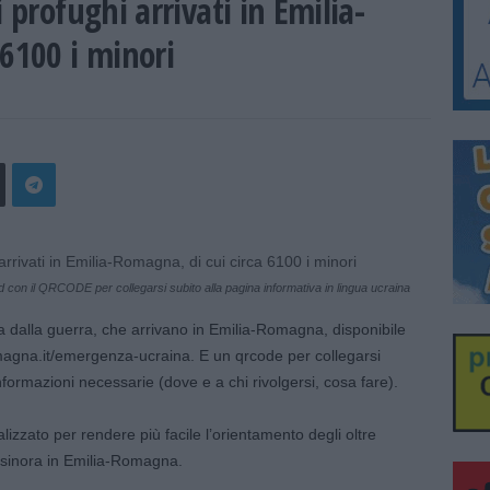
 profughi arrivati in Emilia-
 6100 i minori
 con il QRCODE per collegarsi subito alla pagina informativa in lingua ucraina
ga dalla guerra, che arrivano in Emilia-Romagna, disponibile
magna.it/emergenza-ucraina. E un qrcode per collegarsi
nformazioni necessarie (dove e a chi rivolgersi, cosa fare).
izzato per rendere più facile l’orientamento degli oltre
i sinora in Emilia-Romagna.