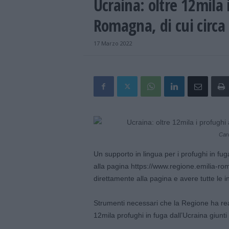
Ucraina: oltre 12mila i
Romagna, di cui circa
17 Marzo 2022
Card
Un supporto in lingua per i profughi in fu
alla pagina https://www.regione.emilia-ro
direttamente alla pagina e avere tutte le i
Strumenti necessari che la Regione ha real
12mila profughi in fuga dall’Ucraina giunt