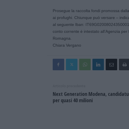
Prosegue la raccolta fondi promossa dalla
ai profughi. Chiunque può versare – in
al seguente Iban: IT69G0200802435000104
conto corrente è intestato all’Agenzia per la
Romagna.
Chiara Vergano
Articolo precedente
Next Generation Modena, candidatu
per quasi 40 milioni