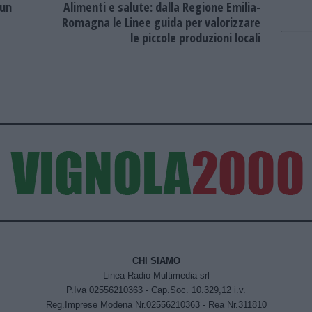
sun
Alimenti e salute: dalla Regione Emilia-
Romagna le Linee guida per valorizzare
le piccole produzioni locali
CHI SIAMO
Linea Radio Multimedia srl
P.Iva 02556210363 - Cap.Soc. 10.329,12 i.v.
Reg.Imprese Modena Nr.02556210363 - Rea Nr.311810