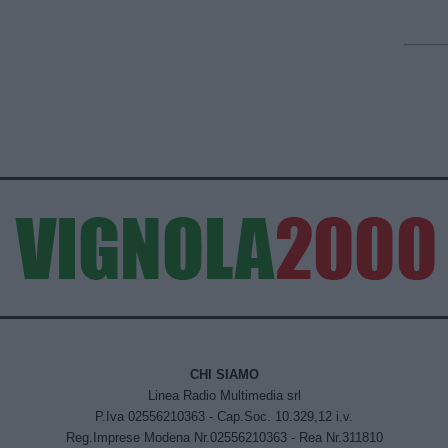
CHI SIAMO
Linea Radio Multimedia srl
P.Iva 02556210363 - Cap.Soc. 10.329,12 i.v.
Reg.Imprese Modena Nr.02556210363 - Rea Nr.311810