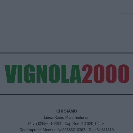
CHI SIAMO
Linea Radio Multimedia srl
P.Iva 02556210363 - Cap.Soc. 10.329,12 i.v.
Reg.Imprese Modena Nr.02556210363 - Rea Nr.311810