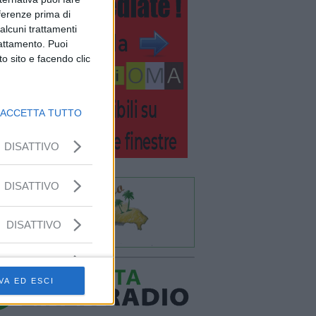
eferenze prima di
alcuni trattamenti
rattamento. Puoi
o sito e facendo clic
ACCETTA TUTTO
DISATTIVO
DISATTIVO
DISATTIVO
VA ED ESCI