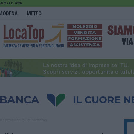
 AGOSTO 2026
MODENA
METEO
rappresentanti in Enti partecipati