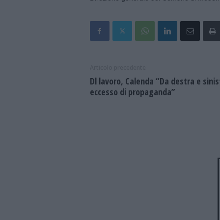
Articolo precedente
Dl lavoro, Calenda “Da destra e sinis
eccesso di propaganda”