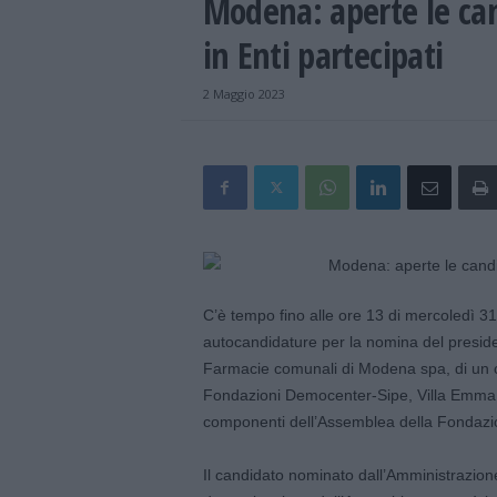
Modena: aperte le ca
in Enti partecipati
2 Maggio 2023
C’è tempo fino alle ore 13 di mercoledì 3
autocandidature per la nomina del preside
Farmacie comunali di Modena spa, di un c
Fondazioni Democenter-Sipe, Villa Emma – 
componenti dell’Assemblea della Fondazi
Il candidato nominato dall’Amministrazion