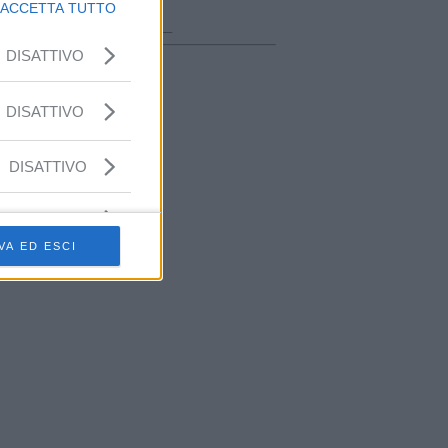
ora in onda
ACCETTA TUTTO
________________
DISATTIVO
DISATTIVO
DISATTIVO
VA ED ESCI