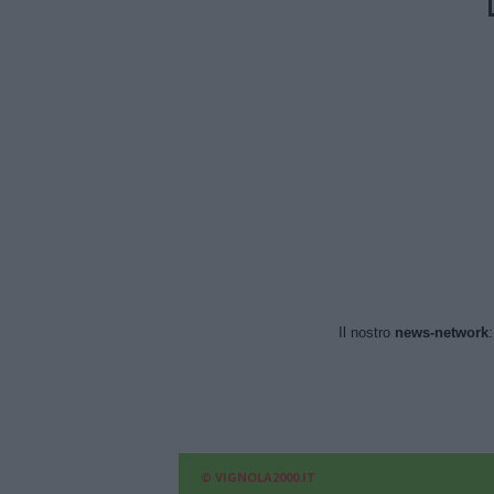
Il nostro
news-network
© VIGNOLA2000.IT