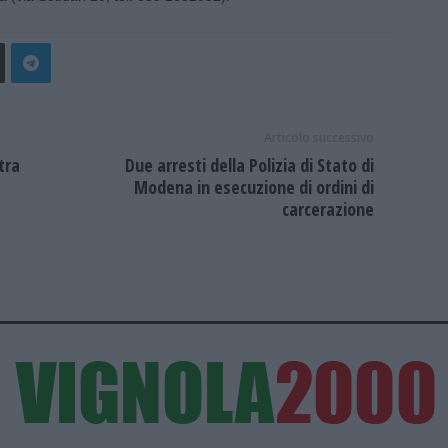
Articolo successivo
tra
Due arresti della Polizia di Stato di
Modena in esecuzione di ordini di
carcerazione