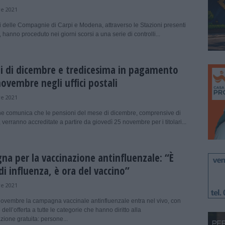
e 2021
i delle Compagnie di Carpi e Modena, attraverso le Stazioni presenti
o, hanno proceduto nei giorni scorsi a una serie di controlli...
i di dicembre e tredicesima in pagamento
novembre negli uffici postali
e 2021
ane comunica che le pensioni del mese di dicembre, comprensive di
 verranno accreditate a partire da giovedì 25 novembre per i titolari...
a per la vaccinazione antinfluenzale: “È
i influenza, è ora del vaccino”
e 2021
ovembre la campagna vaccinale antinfluenzale entra nel vivo, con
dell’offerta a tutte le categorie che hanno diritto alla
ione gratuita: persone...