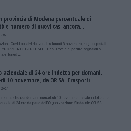
in provincia di Modena percentuale di
ità e numero di nuovi casi ancora...
 2021
zienti Covid positivi ricoverati, a lunedì 8 novembre, negli ospedali
ANDAMENTO GENERALE Casi Il totale di positivi segnalati a
nale, lunedì...
o aziendale di 24 ore indetto per domani,
dì 10 novembre, da OR.SA. Trasporti...
 2021
 informa che per domani, mercoledì 10 novembre, è stato indetto uno
iendale di 24 ore da parte dell’Organizzazione Sindacale OR.SA.