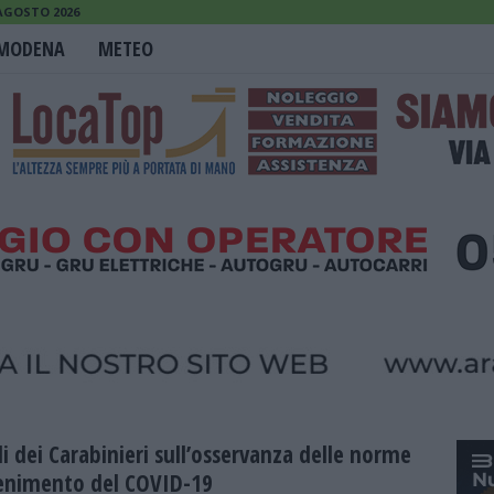
 AGOSTO 2026
MODENA
METEO
li dei Carabinieri sull’osservanza delle norme
enimento del COVID-19