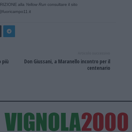
SCRIZIONE alla
Yellow Run
consultare il sito
@fuoricampo11.it
Articolo successivo
 più
Don Giussani, a Maranello incontro per il
centenario