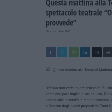
Questa mattina alla T
spettacolo teatrale “
provvede”
30 Novembre 2022
“Occhio non vede, cuore provvede”
è il ti
campione paralimpico di sci nautico, Danie
ironico sulla diversità in modo divertente
all’interno degli eventi proposti da Fuori