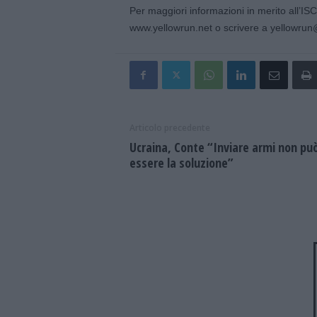
Per maggiori informazioni in merito all’I
www.yellowrun.net o scrivere a yellowrun
Articolo precedente
Ucraina, Conte “Inviare armi non può
essere la soluzione”