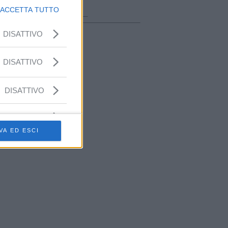
ora in onda
ACCETTA TUTTO
________________
DISATTIVO
DISATTIVO
DISATTIVO
VA ED ESCI