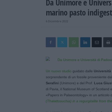
Da Unimore e Universi
marino pasto indigest
6 Dicembre 2022
Un nuovo studio
guidato dalle
Università
sorprendente di un fossile proveniente dal
Serafini
(Unimore) e del Prof.
Luca Giusb
di Pavia, il National Museum of Scotland e 
«Papers in Palaeontology» in un articolo da
(Thalattosuchia) in a regurgitalite from th